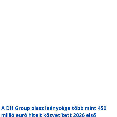
A DH Group olasz leánycége több mint 450
millió euró hitelt közvetített 2026 első