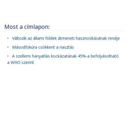
Most a címlapon:
•
Változik az állami földek átmeneti hasznosításának rendje
•
Másodfokúra csökkent a riasztás
•
A szellemi hanyatlás kockázatának 45%-a befolyásolható
a WHO szerint