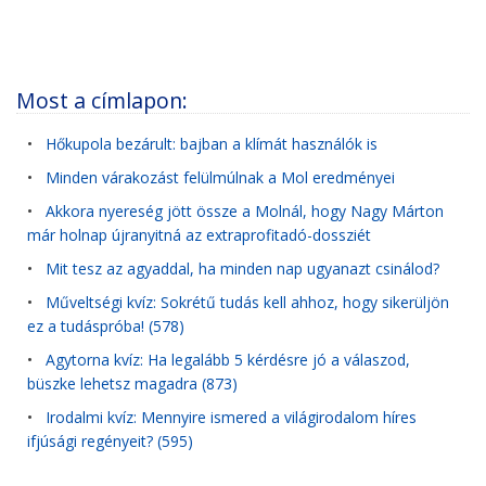
Most a címlapon:
•
Hőkupola bezárult: bajban a klímát használók is
•
Minden várakozást felülmúlnak a Mol eredményei
•
Akkora nyereség jött össze a Molnál, hogy Nagy Márton
már holnap újranyitná az extraprofitadó-dossziét
•
Mit tesz az agyaddal, ha minden nap ugyanazt csinálod?
•
Műveltségi kvíz: Sokrétű tudás kell ahhoz, hogy sikerüljön
ez a tudáspróba! (578)
•
Agytorna kvíz: Ha legalább 5 kérdésre jó a válaszod,
büszke lehetsz magadra (873)
•
Irodalmi kvíz: Mennyire ismered a világirodalom híres
ifjúsági regényeit? (595)