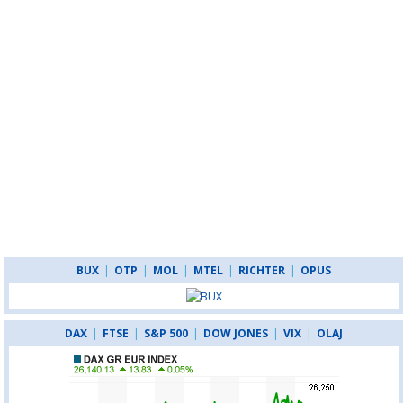
BUX
|
OTP
|
MOL
|
MTEL
|
RICHTER
|
OPUS
DAX
|
FTSE
|
S&P 500
|
DOW JONES
|
VIX
|
OLAJ