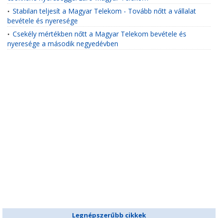
Stabilan teljesít a Magyar Telekom - Tovább nőtt a vállalat
•
bevétele és nyeresége
Csekély mértékben nőtt a Magyar Telekom bevétele és
•
nyeresége a második negyedévben
Legnépszerűbb cikkek