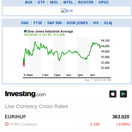
BUX
|
OTP
|
MOL
|
MTEL
|
RICHTER
|
OPUS
DAX
|
FTSE
|
S&P 500
|
DOW JONES
|
VIX
|
OLAJ