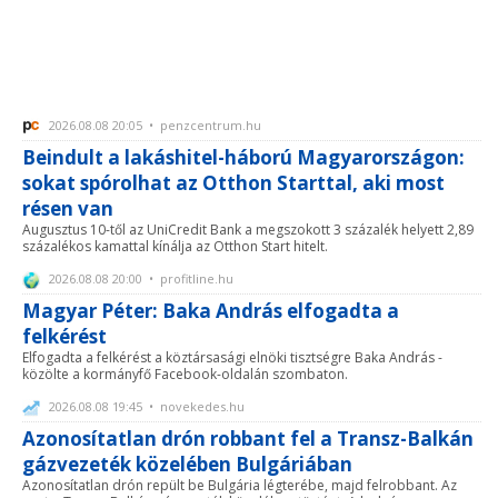
2026.08.08 20:05 • penzcentrum.hu
Beindult a lakáshitel-háború Magyarországon:
sokat spórolhat az Otthon Starttal, aki most
résen van
Augusztus 10-től az UniCredit Bank a megszokott 3 százalék helyett 2,89
százalékos kamattal kínálja az Otthon Start hitelt.
2026.08.08 20:00 • profitline.hu
Magyar Péter: Baka András elfogadta a
felkérést
Elfogadta a felkérést a köztársasági elnöki tisztségre Baka András -
közölte a kormányfő Facebook-oldalán szombaton.
2026.08.08 19:45 • novekedes.hu
Azonosítatlan drón robbant fel a Transz-Balkán
gázvezeték közelében Bulgáriában
Azonosítatlan drón repült be Bulgária légterébe, majd felrobbant. Az