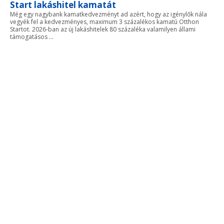
Start lakáshitel kamatát
Még egy nagybank kamatkedvezményt ad azért, hogy az igénylők nála
vegyék fel a kedvezményes, maximum 3 százalékos kamatú Otthon
Startot. 2026-ban az új lakáshitelek 80 százaléka valamilyen állami
támogatásos ...