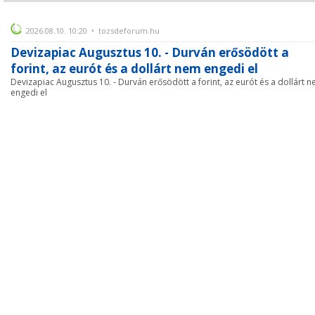
2026.08.10. 10:20 • tozsdeforum.hu
Devizapiac Augusztus 10. - Durván erősödött a
forint, az eurót és a dollárt nem engedi el
Devizapiac Augusztus 10. - Durván erősödött a forint, az eurót és a dollárt 
engedi el