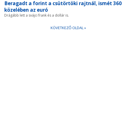
Beragadt a forint a csütörtöki rajtnál, ismét 360
közelében az euró
Drágább lett a svájci frank és a dollár is.
KÖVETKEZŐ OLDAL »