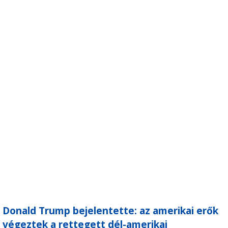
Donald Trump bejelentette: az amerikai erők
végeztek a rettegett dél-amerikai