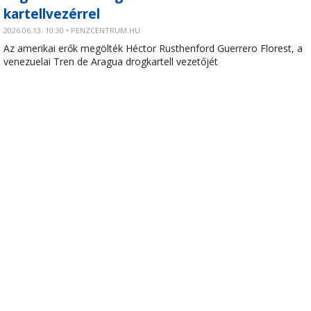
kartellvezérrel
2026.06.13. 10:30 • PENZCENTRUM.HU
Az amerikai erők megölték Héctor Rusthenford Guerrero Florest, a
venezuelai Tren de Aragua drogkartell vezetőjét