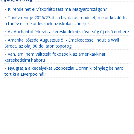
Ki rendelhet el vízkorlátozást ma Magyarországon?
•
Tanév rendje 2026/27: itt a hivatalos rendelet, mikor kezdődik
•
a tanév és mikor lesznek az iskolai szünetek
Az Auchantól érkezik a kereskedelmi szövetség új első embere
•
Amerikai tőzsde Augusztus 5. - Emelkedéssel indult a Wall
•
Street, az olaj 80 dolláron toporog
Van, ami nem változik: fokozódik az amerikai-kínai
•
kereskedelmi háború
Nyugtatja a kedélyeket Szoboszlai Dominik: tényleg belharc
•
tört ki a Liverpoolnál?