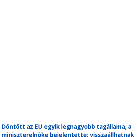
Döntött az EU egyik legnagyobb tagállama, a
miniszterelnöke bejelentette: visszaállhatnak