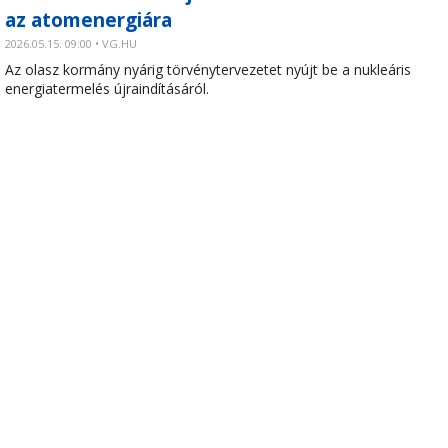
az atomenergiára
2026.05.15. 09:00 • VG.HU
Az olasz kormány nyárig törvénytervezetet nyújt be a nukleáris
energiatermelés újraindításáról.