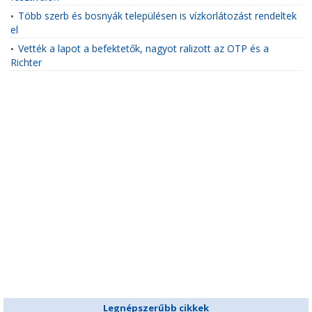
Több szerb és bosnyák településen is vízkorlátozást rendeltek
•
el
Vették a lapot a befektetők, nagyot ralizott az OTP és a
•
Richter
Legnépszerűbb cikkek