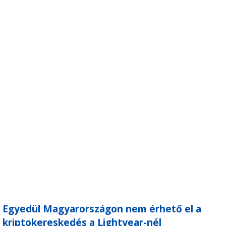
Egyedül Magyarországon nem érhető el a
kriptokereskedés a Lightyear-nél