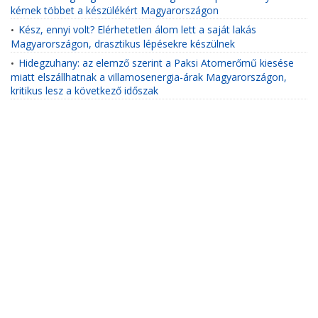
kérnek többet a készülékért Magyarországon
Kész, ennyi volt? Elérhetetlen álom lett a saját lakás
•
Magyarországon, drasztikus lépésekre készülnek
Hidegzuhany: az elemző szerint a Paksi Atomerőmű kiesése
•
miatt elszállhatnak a villamosenergia-árak Magyarországon,
kritikus lesz a következő időszak