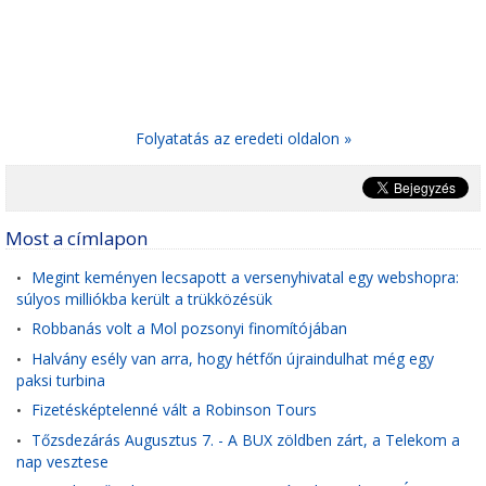
Folyatatás az eredeti oldalon »
Most a címlapon
Megint keményen lecsapott a versenyhivatal egy webshopra:
•
súlyos milliókba került a trükközésük
Robbanás volt a Mol pozsonyi finomítójában
•
Halvány esély van arra, hogy hétfőn újraindulhat még egy
•
paksi turbina
Fizetésképtelenné vált a Robinson Tours
•
Tőzsdezárás Augusztus 7. - A BUX zöldben zárt, a Telekom a
•
nap vesztese