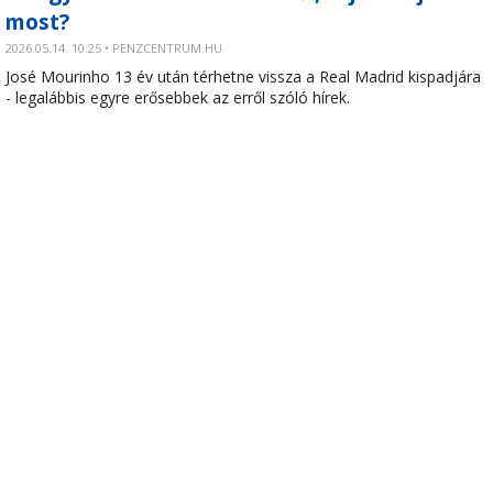
most?
2026.05.14. 10:25 • PENZCENTRUM.HU
José Mourinho 13 év után térhetne vissza a Real Madrid kispadjára
- legalábbis egyre erősebbek az erről szóló hírek.