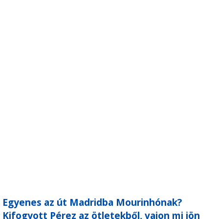
Egyenes az út Madridba Mourinhónak?
Kifogyott Pérez az ötletekből, vajon mi jön