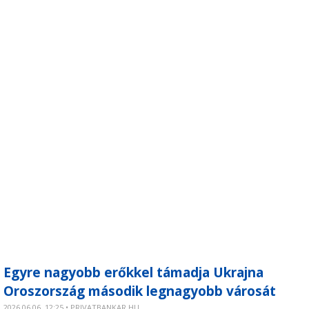
Egyre nagyobb erőkkel támadja Ukrajna
Oroszország második legnagyobb városát
2026.06.06. 12:25 • PRIVATBANKAR.HU