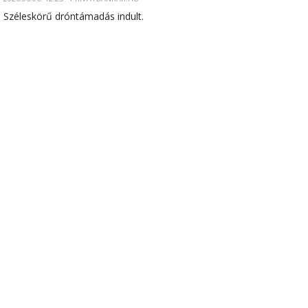
Széleskörű dróntámadás indult.