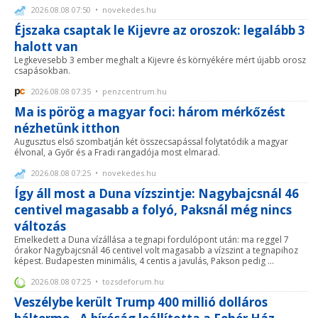
2026.08.08 07:50 • novekedes.hu
Éjszaka csaptak le Kijevre az oroszok: legalább 3
halott van
Legkevesebb 3 ember meghalt a Kijevre és környékére mért újabb orosz
csapásokban.
2026.08.08 07:35 • penzcentrum.hu
Ma is pörög a magyar foci: három mérkőzést
nézhetünk itthon
Augusztus első szombatján két összecsapással folytatódik a magyar
élvonal, a Győr és a Fradi rangadója most elmarad.
2026.08.08 07:25 • novekedes.hu
Így áll most a Duna vízszintje: Nagybajcsnál 46
centivel magasabb a folyó, Paksnál még nincs
változás
Emelkedett a Duna vízállása a tegnapi fordulópont után: ma reggel 7
órakor Nagybajcsnál 46 centivel volt magasabb a vízszint a tegnapihoz
képest. Budapesten minimális, 4 centis a javulás, Pakson pedig ...
2026.08.08 07:25 • tozsdeforum.hu
Veszélybe került Trump 400 millió dolláros