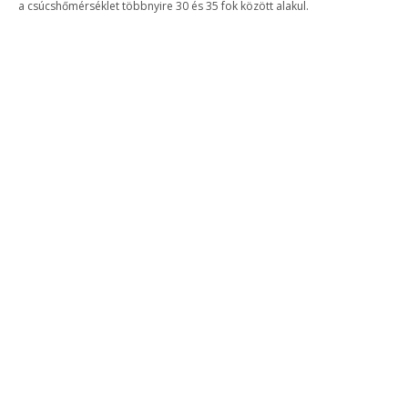
a csúcshőmérséklet többnyire 30 és 35 fok között alakul.