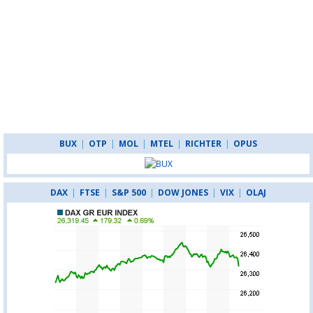
BUX
|
OTP
|
MOL
|
MTEL
|
RICHTER
|
OPUS
DAX
|
FTSE
|
S&P 500
|
DOW JONES
|
VIX
|
OLAJ