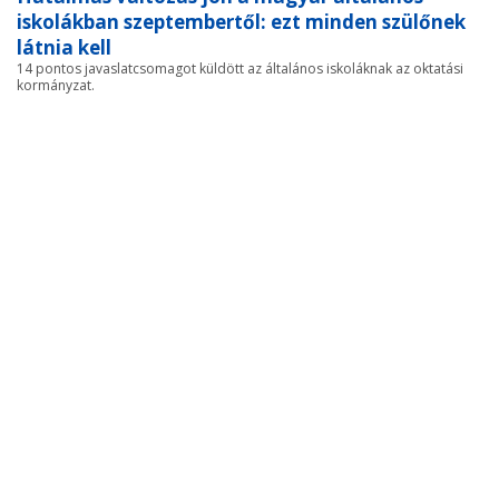
iskolákban szeptembertől: ezt minden szülőnek
látnia kell
14 pontos javaslatcsomagot küldött az általános iskoláknak az oktatási
kormányzat.