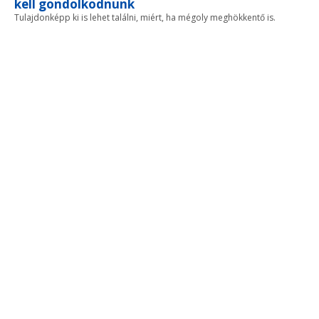
kell gondolkodnunk
Tulajdonképp ki is lehet találni, miért, ha mégoly meghökkentő is.