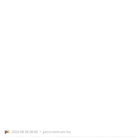
2026.08.08 08:00 • penzcentrum.hu