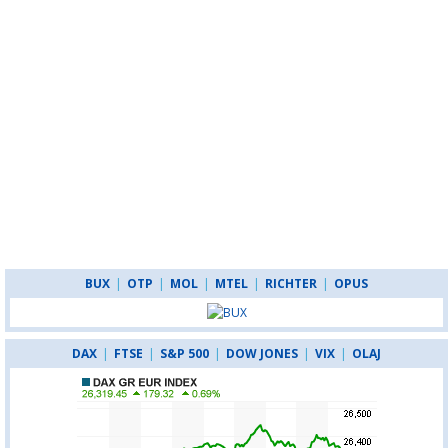
BUX
|
OTP
|
MOL
|
MTEL
|
RICHTER
|
OPUS
DAX
|
FTSE
|
S&P 500
|
DOW JONES
|
VIX
|
OLAJ