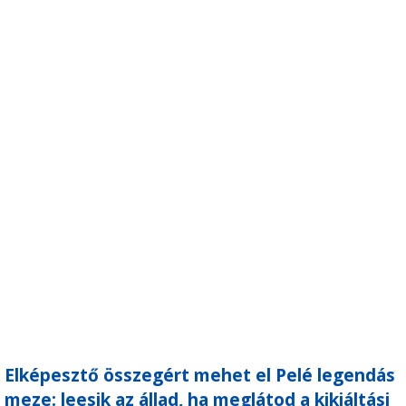
Elképesztő összegért mehet el Pelé legendás
meze: leesik az állad, ha meglátod a kikiáltási