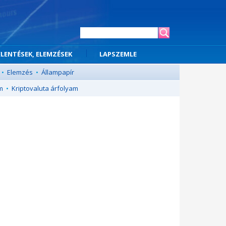
ELENTÉSEK, ELEMZÉSEK
LAPSZEMLE
•
Elemzés
•
Állampapír
m
•
Kriptovaluta árfolyam