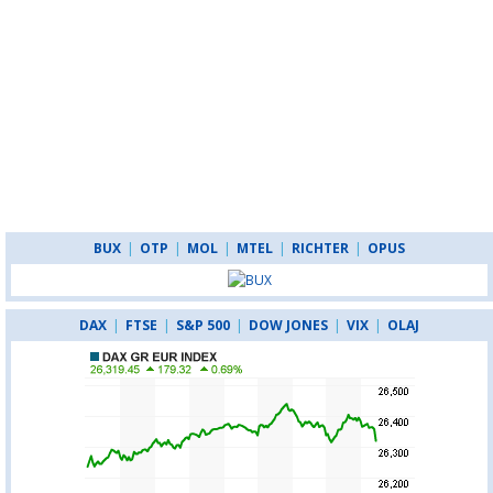
BUX
|
OTP
|
MOL
|
MTEL
|
RICHTER
|
OPUS
DAX
|
FTSE
|
S&P 500
|
DOW JONES
|
VIX
|
OLAJ