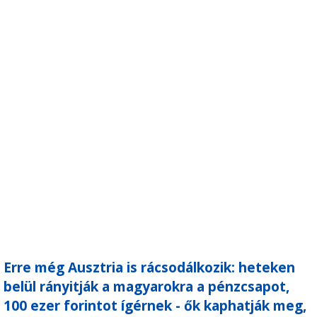
Erre még Ausztria is rácsodálkozik: heteken
belül rányitják a magyarokra a pénzcsapot,
100 ezer forintot ígérnek - ők kaphatják meg,