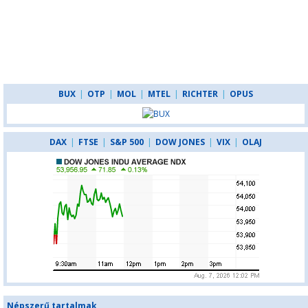
BUX
|
OTP
|
MOL
|
MTEL
|
RICHTER
|
OPUS
DAX
|
FTSE
|
S&P 500
|
DOW JONES
|
VIX
|
OLAJ
Népszerű tartalmak