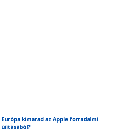
Európa kimarad az Apple forradalmi
újításából?