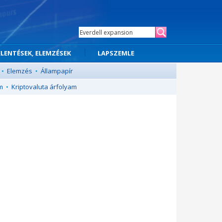
ELENTÉSEK, ELEMZÉSEK
LAPSZEMLE
•
Elemzés
•
Állampapír
m
•
Kriptovaluta árfolyam