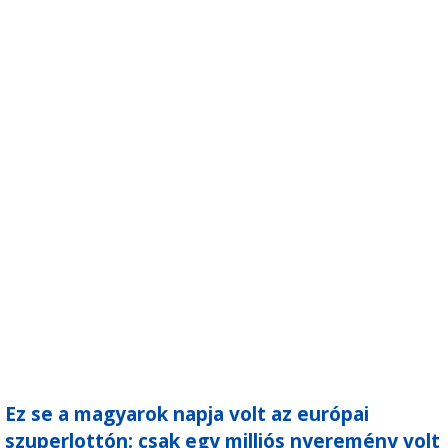
Ez se a magyarok napja volt az európai
szuperlottón: csak egy milliós nyeremény volt