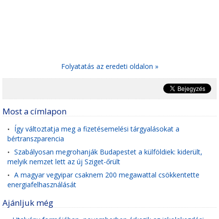
Folyatatás az eredeti oldalon »
Most a címlapon
Így változtatja meg a fizetésemelési tárgyalásokat a
•
bértranszparencia
Szabályosan megrohanják Budapestet a külföldiek: kiderült,
•
melyik nemzet lett az új Sziget-őrült
A magyar vegyipar csaknem 200 megawattal csökkentette
•
energiafelhasználását
Ajánljuk még