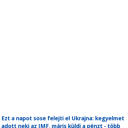
Ezt a napot sose felejti el Ukrajna: kegyelmet
adott neki az IMF, máris küldi a pénzt - több