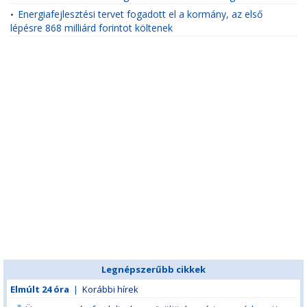
Energiafejlesztési tervet fogadott el a kormány, az első
•
lépésre 868 milliárd forintot költenek
Legnépszerűbb cikkek
Elmúlt 24 óra
|
Korábbi hírek