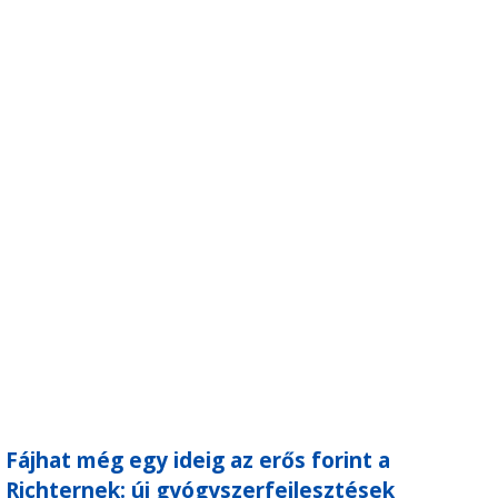
Fájhat még egy ideig az erős forint a
Richternek: új gyógyszerfejlesztések