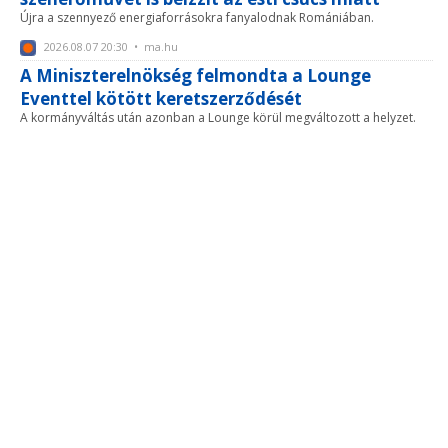
Újra a szennyező energiaforrásokra fanyalodnak Romániában.
2026.08.07 20:30 • ma.hu
A Miniszterelnökség felmondta a Lounge
Eventtel kötött keretszerződését
A kormányváltás után azonban a Lounge körül megváltozott a helyzet.