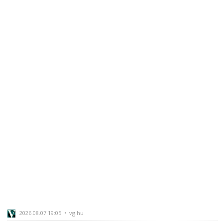
2026.08.07 19:05 • vg.hu