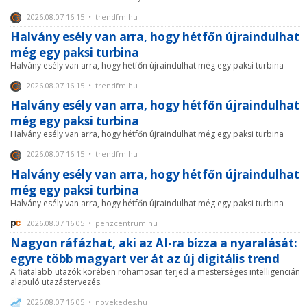
2026.08.07 16:15 • trendfm.hu
Halvány esély van arra, hogy hétfőn újraindulhat
még egy paksi turbina
Halvány esély van arra, hogy hétfőn újraindulhat még egy paksi turbina
2026.08.07 16:15 • trendfm.hu
Halvány esély van arra, hogy hétfőn újraindulhat
még egy paksi turbina
Halvány esély van arra, hogy hétfőn újraindulhat még egy paksi turbina
2026.08.07 16:15 • trendfm.hu
Halvány esély van arra, hogy hétfőn újraindulhat
még egy paksi turbina
Halvány esély van arra, hogy hétfőn újraindulhat még egy paksi turbina
2026.08.07 16:05 • penzcentrum.hu
Nagyon ráfázhat, aki az AI-ra bízza a nyaralását:
egyre több magyart ver át az új digitális trend
A fiatalabb utazók körében rohamosan terjed a mesterséges intelligencián
alapuló utazástervezés.
2026.08.07 16:05 • novekedes.hu