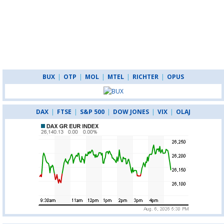
BUX
|
OTP
|
MOL
|
MTEL
|
RICHTER
|
OPUS
DAX
|
FTSE
|
S&P 500
|
DOW JONES
|
VIX
|
OLAJ