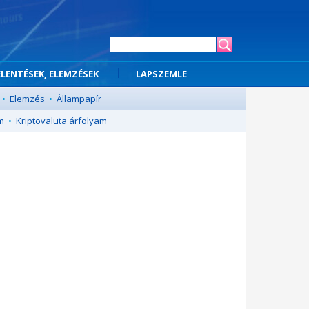
ELENTÉSEK, ELEMZÉSEK
LAPSZEMLE
•
Elemzés
•
Állampapír
m
•
Kriptovaluta árfolyam