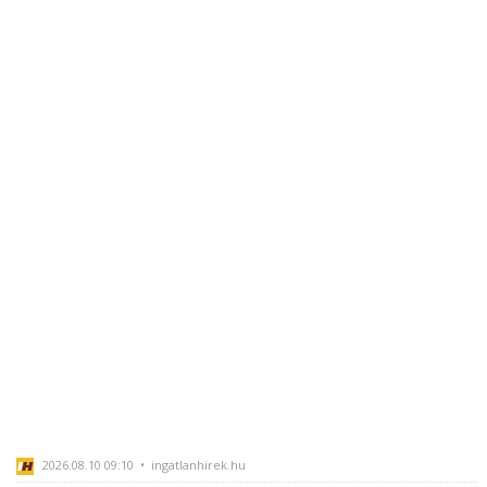
2026.08.10 09:10 • ingatlanhirek.hu