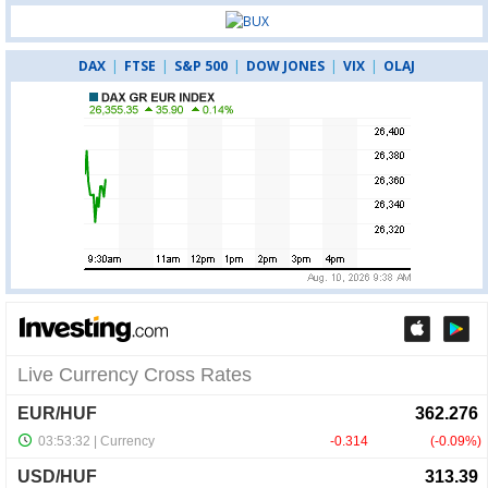
DAX
|
FTSE
|
S&P 500
|
DOW JONES
|
VIX
|
OLAJ