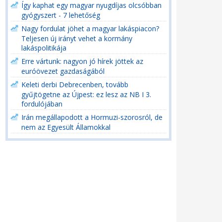
Így kaphat egy magyar nyugdíjas olcsóbban
gyógyszert - 7 lehetőség
Nagy fordulat jöhet a magyar lakáspiacon?
Teljesen új irányt vehet a kormány
lakáspolitikája
Erre vártunk: nagyon jó hírek jöttek az
euróövezet gazdaságából
Keleti derbi Debrecenben, tovább
gyűjtögetne az Újpest: ez lesz az NB I 3.
fordulójában
Irán megállapodott a Hormuzi-szorosról, de
nem az Egyesült Államokkal