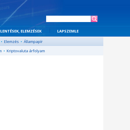
ELENTÉSEK, ELEMZÉSEK
LAPSZEMLE
•
Elemzés
•
Állampapír
m
•
Kriptovaluta árfolyam