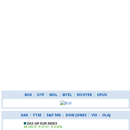
BUX
|
OTP
|
MOL
|
MTEL
|
RICHTER
|
OPUS
DAX
|
FTSE
|
S&P 500
|
DOW JONES
|
VIX
|
OLAJ