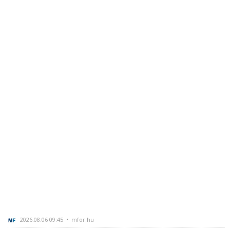
2026.08.06 09:45 • mfor.hu