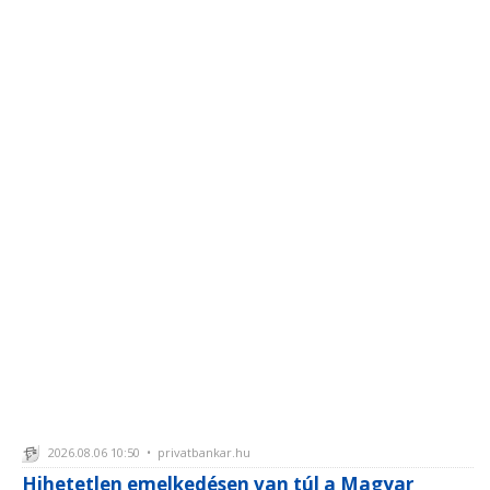
2026.08.06 10:50 • privatbankar.hu
Hihetetlen emelkedésen van túl a Magyar