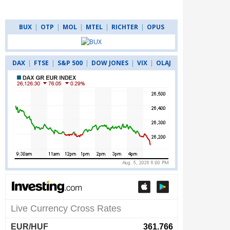
BUX
|
OTP
|
MOL
|
MTEL
|
RICHTER
|
OPUS
DAX
|
FTSE
|
S&P 500
|
DOW JONES
|
VIX
|
OLAJ