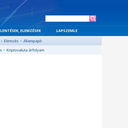
ELENTÉSEK, ELEMZÉSEK
LAPSZEMLE
•
Elemzés
•
Állampapír
m
•
Kriptovaluta árfolyam