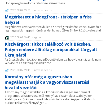
Hónapokig húzódott a találkozó előkészítése.
2026.08.07 19:50 • novekedes.hu
Megérkezett a hidegfront - térképen a friss
helyzet
Megérkezett a várva várt enyhülés az ország területére, ennek nyomán a
legmagasabb nappali hőmérséklet holnap 29 és 34 fok között valószínű.
2026.08.07 19:40 • vg.hu
Kiszivárgott: titkos találkozó volt Bécsben,
Putyin embere állítólag európaiakkal tárgyalt
Ukrajnáról
Az értesülésben további megdöbentő elem az, hogy Ukrajnát senki nem
képviselte az állítólagos találkozón.
2026.08.07 19:35 • novekedes.hu
Kormányinfó: még augusztusban
megválaszthatják a vagyonvisszaszerzési
hivatal vezetőit
A kormány meghosszabbítja a krónikusbetegség-menedzsment
programot, a háziorvosoknál könnyít az elszámolási szabályokon,
átalakítja a szűrési rendszert. Megszüntetik a dohányipari vállalatok
burkolt reklámtevékenységét. ...