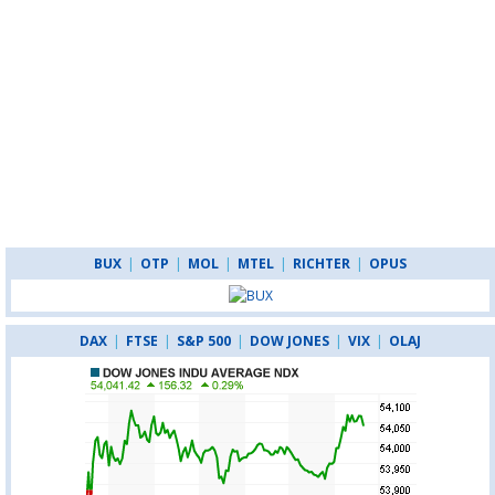
BUX
|
OTP
|
MOL
|
MTEL
|
RICHTER
|
OPUS
DAX
|
FTSE
|
S&P 500
|
DOW JONES
|
VIX
|
OLAJ