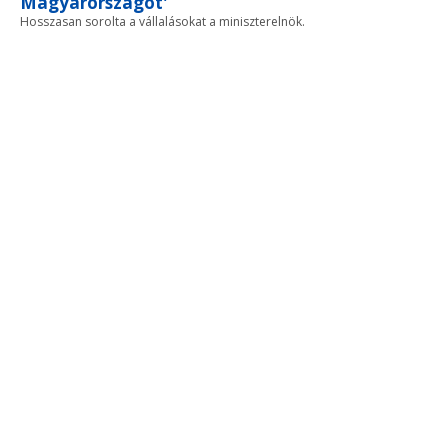
Magyarországot'
Hosszasan sorolta a vállalásokat a miniszterelnök.