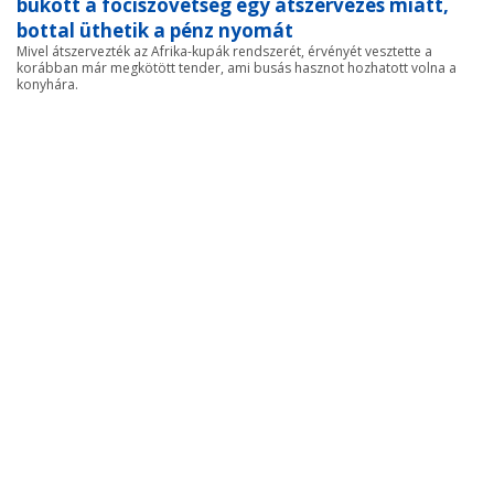
bukott a fociszövetség egy átszervezés miatt,
bottal üthetik a pénz nyomát
Mivel átszervezték az Afrika-kupák rendszerét, érvényét vesztette a
korábban már megkötött tender, ami busás hasznot hozhatott volna a
konyhára.