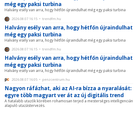
még egy paksi turbina
Halvány esély van arra, hogy hétfőn újraindulhat még egy paksi turbina
2026.08.07 16:15 • trendfm.hu
Halvány esély van arra, hogy hétfőn újraindulhat
még egy paksi turbina
Halvány esély van arra, hogy hétfőn újraindulhat még egy paksi turbina
2026.08.07 16:15 • trendfm.hu
Halvány esély van arra, hogy hétfőn újraindulhat
még egy paksi turbina
Halvány esély van arra, hogy hétfőn újraindulhat még egy paksi turbina
2026.08.07 16:05 • penzcentrum.hu
Nagyon ráfázhat, aki az AI-ra bízza a nyaralását:
egyre több magyart ver át az új digitális trend
A fiatalabb utazók körében rohamosan terjed a mesterséges intelligencián
alapuló utazástervezés.