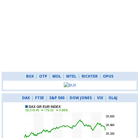
BUX
|
OTP
|
MOL
|
MTEL
|
RICHTER
|
OPUS
DAX
|
FTSE
|
S&P 500
|
DOW JONES
|
VIX
|
OLAJ