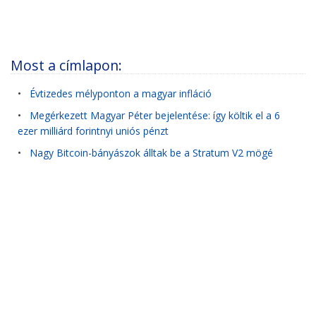
Most a címlapon:
•
Évtizedes mélyponton a magyar infláció
•
Megérkezett Magyar Péter bejelentése: így költik el a 6
ezer milliárd forintnyi uniós pénzt
•
Nagy Bitcoin-bányászok álltak be a Stratum V2 mögé