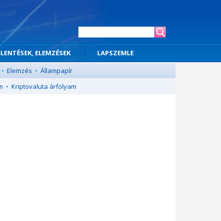
ELENTÉSEK, ELEMZÉSEK
LAPSZEMLE
•
Elemzés
•
Állampapír
m
•
Kriptovaluta árfolyam