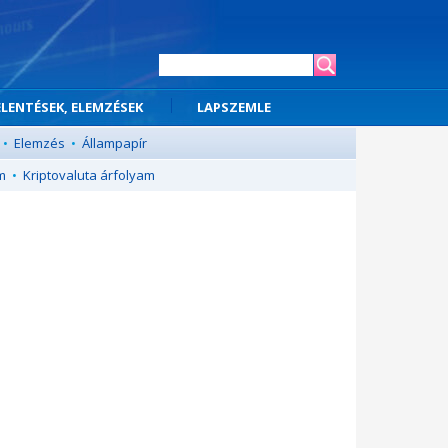
ELENTÉSEK, ELEMZÉSEK
LAPSZEMLE
•
Elemzés
•
Állampapír
m
•
Kriptovaluta árfolyam