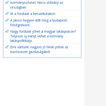
Kormányszóvivő: Nincs vízhiány az
országban
Itt a fordulat a benzinkutakon
A János-hegyen dőlt meg a budapesti
hőségrekord
Nagy fordulat jöhet a magyar lakáspiacon?
Teljesen új irányt vehet a kormány
lakáspolitikája
Erre vártunk: nagyon jó hírek jöttek az
euróövezet gazdaságából