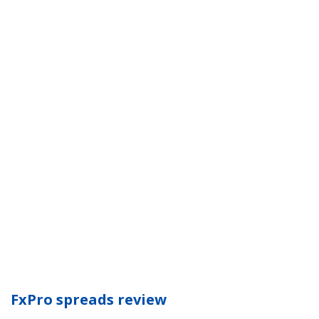
FxPro spreads review