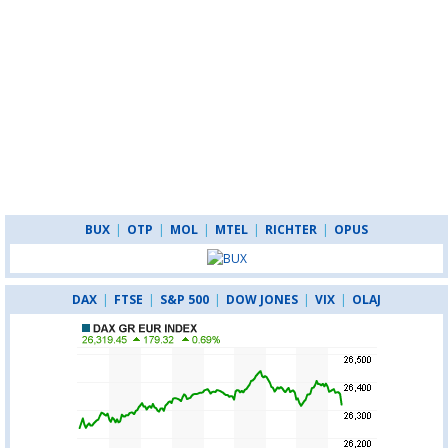
BUX
|
OTP
|
MOL
|
MTEL
|
RICHTER
|
OPUS
DAX
|
FTSE
|
S&P 500
|
DOW JONES
|
VIX
|
OLAJ