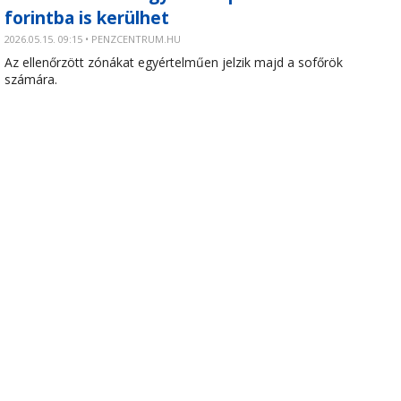
forintba is kerülhet
2026.05.15. 09:15 • PENZCENTRUM.HU
Az ellenőrzött zónákat egyértelműen jelzik majd a sofőrök
számára.