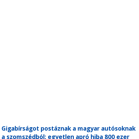
Gigabírságot postáznak a magyar autósoknak
a szomszédból: egyetlen apró hiba 800 ezer