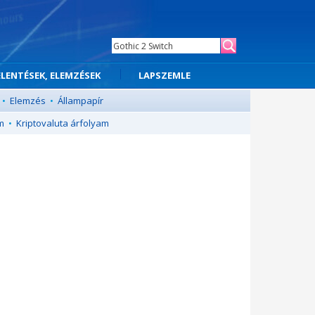
ELENTÉSEK, ELEMZÉSEK
LAPSZEMLE
•
Elemzés
•
Állampapír
m
•
Kriptovaluta árfolyam