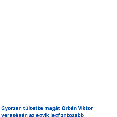
Gyorsan túltette magát Orbán Viktor
vereségén az egyik legfontosabb