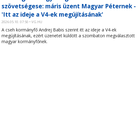
szövetségese: máris üzent Magyar Péternek -
'Itt az ideje a V4-ek megújításának'
2026.05.10. 07:50 • VG.HU
A cseh kormányfő Andrej Babis szerint itt az ideje a V4-ek
megújításának, ezért üzenetet küldött a szombaton megválasztott
magyar kormányfőnek.