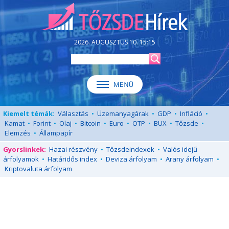
2026. AUGUSZTUS 10. 15:15
Kiemelt témák:
Választás
•
Üzemanyagárak
•
GDP
•
Infláció
•
Kamat
•
Forint
•
Olaj
•
Bitcoin
•
Euro
•
OTP
•
BUX
•
Tőzsde
•
Elemzés
•
Állampapír
Gyorslinkek:
Hazai részvény
•
Tőzsdeindexek
•
Valós idejű
árfolyamok
•
Határidős index
•
Deviza árfolyam
•
Arany árfolyam
•
Kriptovaluta árfolyam