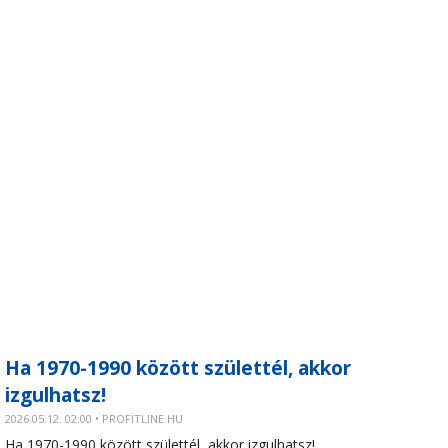
Ha 1970-1990 között születtél, akkor
izgulhatsz!
2026.05.12. 02:00 • PROFITLINE.HU
Ha 1970-1990 között születtél, akkor izgulhatsz!