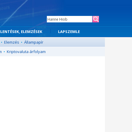
ELENTÉSEK, ELEMZÉSEK
LAPSZEMLE
•
Elemzés
•
Állampapír
m
•
Kriptovaluta árfolyam