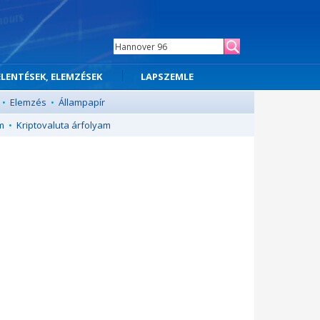
ELENTÉSEK, ELEMZÉSEK
LAPSZEMLE
•
Elemzés
•
Állampapír
m
•
Kriptovaluta árfolyam