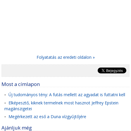
Folyatatás az eredeti oldalon »
Most a címlapon
Új tudományos tény: A futás mellett az agyadat is futtatni kell
•
Elképesztő, kiknek termelnek most hasznot Jeffrey Epstein
•
magánszigetei
Megérkezett az eső a Duna vízgyűjtőjére
•
Ajánljuk még