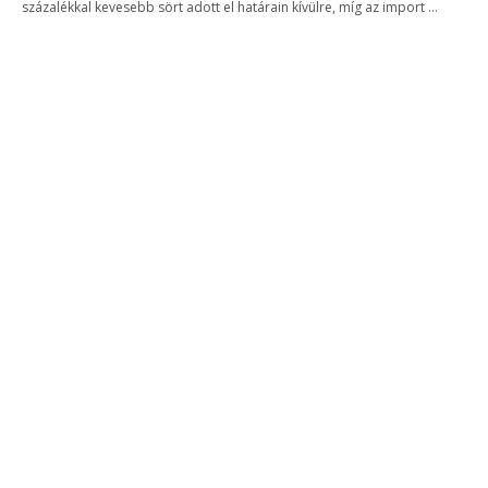
százalékkal kevesebb sört adott el határain kívülre, míg az import ...