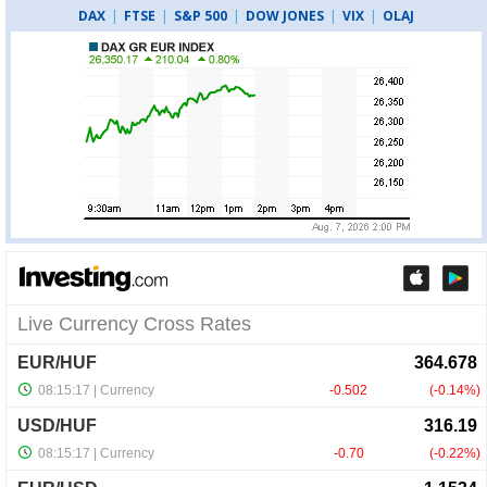
DAX
|
FTSE
|
S&P 500
|
DOW JONES
|
VIX
|
OLAJ