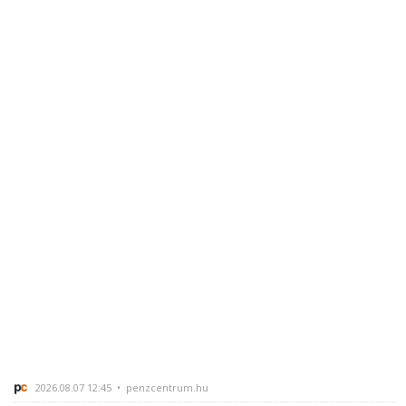
2026.08.07 12:45 • penzcentrum.hu