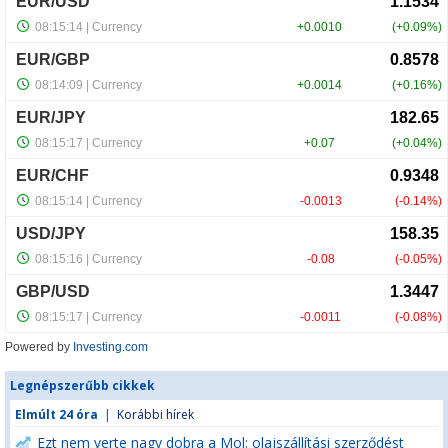
Powered by
Investing.com
Legnépszerűbb cikkek
Elmúlt 24 óra
|
Korábbi hírek
Ezt nem verte nagy dobra a Mol: olajszállítási szerződést