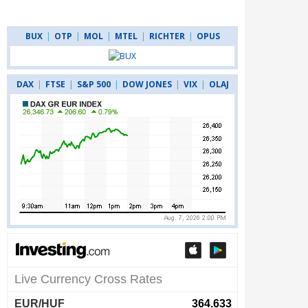
BUX
|
OTP
|
MOL
|
MTEL
|
RICHTER
|
OPUS
DAX
|
FTSE
|
S&P 500
|
DOW JONES
|
VIX
|
OLAJ