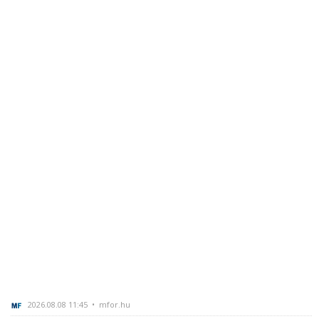
2026.08.08 11:45 • mfor.hu