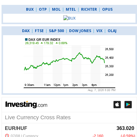
BUX
|
OTP
|
MOL
|
MTEL
|
RICHTER
|
OPUS
DAX
|
FTSE
|
S&P 500
|
DOW JONES
|
VIX
|
OLAJ