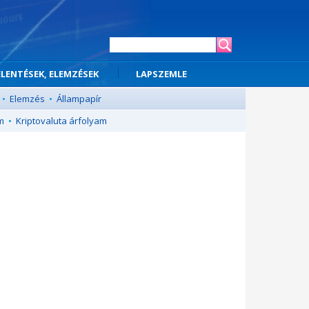
ELENTÉSEK, ELEMZÉSEK
LAPSZEMLE
•
Elemzés
•
Állampapír
m
•
Kriptovaluta árfolyam