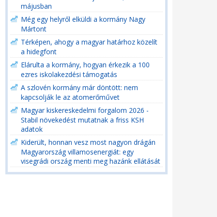
májusban
Még egy helyről elküldi a kormány Nagy
Mártont
Térképen, ahogy a magyar határhoz közelít
a hidegfont
Elárulta a kormány, hogyan érkezik a 100
ezres iskolakezdési támogatás
A szlovén kormány már döntött: nem
kapcsolják le az atomerőművet
Magyar kiskereskedelmi forgalom 2026 -
Stabil növekedést mutatnak a friss KSH
adatok
Kiderült, honnan vesz most nagyon drágán
Magyarország villamosenergiát: egy
visegrádi ország menti meg hazánk ellátását