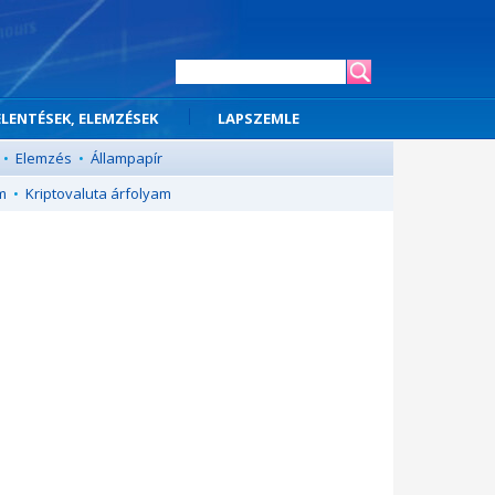
ELENTÉSEK, ELEMZÉSEK
LAPSZEMLE
•
Elemzés
•
Állampapír
m
•
Kriptovaluta árfolyam